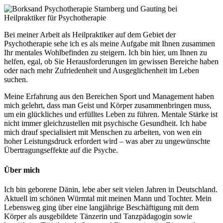
Bei meiner Arbeit als Heilpraktiker auf dem Gebiet der
Psychotherapie sehe ich es als meine Aufgabe mit Ihnen zusammen
Ihr mentales Wohlbefinden zu steigern. Ich bin hier, um Ihnen zu
helfen, egal, ob Sie Herausforderungen im gewissen Bereiche haben
oder nach mehr Zufriedenheit und Ausgeglichenheit im Leben
suchen.
Meine Erfahrung aus den Bereichen Sport und Management haben
mich gelehrt, dass man Geist und Körper zusammenbringen muss,
um ein glückliches und erfülltes Leben zu führen. Mentale Stärke ist
nicht immer gleichzustellen mit psychische Gesundheit. Ich habe
mich drauf specialisiert mit Menschen zu arbeiten, von wen ein
hoher Leistungsdruck erfordert wird – was aber zu ungewünschte
Übertragungseffekte auf die Psyche.
Über mich
Ich bin geborene Dänin, lebe aber seit vielen Jahren in Deutschland.
Aktuell im schönen Würmtal mit meinen Mann und Tochter. Mein
Lebensweg ging über eine langjährige Beschäftigung mit dem
Körper als ausgebildete Tänzerin und Tanzpädagogin sowie