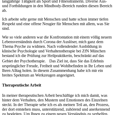
langjährige Tätigkeit als Sport und Fitnesstrainerin. Diverse Aus-
und Fortbildungen in den Mindbody-Bereich runden diesen Bereich
ab.
Ich arbeite sehr gerne mit Menschen und hatte schon immer tiefen
Respekt und eine offene Neugier für Menschen mit allem, was Sie
sind.
Wie so viele anderen war die Konfrontation mit einem völlig neuem
Lebensverständnis durch Corona der Auslöser, mich ganz dem
Thema Psyche zu widmen. Nach vollendender Ausbildung in
klinische Psychologie und Verhaltenstherapie bei ZfN München
bestand ich die Prüfung zur Heilpraktikerin, beschränkt auf das
Gebiet der Psychotherapie. Das Ziel ist, dass Sie das Erlebnis
ursprünglicher Freude, Freiheit und Wohlbefinden in Ihr Leben und
Ihren Alltag holen. In diesem Zusammenhang habe ich mir ein
breites Spektrum an Werkzeugen angeeignet.
Therapeutische Arbeit
In meiner therapeutischen Arbeit beschäftige ich mich damit, was
hinter dem Verhalten, den Mustern und Emotionen des Einzelnen
steckt. In der Therapie sehe ich es als meinen Teil an, den Prozess,
der dort entstehen muss, unterstützend, zuhörend und anerkennend
zu begleiten. Um Ihnen zu einem neuen Verständnis zu verhelfen,