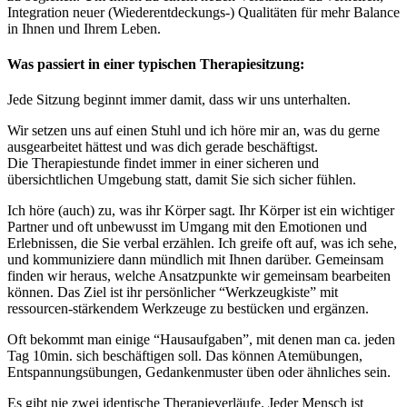
Integration neuer (Wiederentdeckungs-) Qualitäten für mehr Balance
in Ihnen und Ihrem Leben.
Was passiert in einer typischen Therapiesitzung:
Jede Sitzung beginnt immer damit, dass wir uns unterhalten.
Wir setzen uns auf einen Stuhl und ich höre mir an, was du gerne
ausgearbeitet hättest und was dich gerade beschäftigst.
Die Therapiestunde findet immer in einer sicheren und
übersichtlichen Umgebung statt, damit Sie sich sicher fühlen.
Ich höre (auch) zu, was ihr Körper sagt. Ihr Körper ist ein wichtiger
Partner und oft unbewusst im Umgang mit den Emotionen und
Erlebnissen, die Sie verbal erzählen. Ich greife oft auf, was ich sehe,
und kommuniziere dann mündlich mit Ihnen darüber. Gemeinsam
finden wir heraus, welche Ansatzpunkte wir gemeinsam bearbeiten
können. Das Ziel ist ihr persönlicher “Werkzeugkiste” mit
ressourcen-stärkendem Werkzeuge zu bestücken und ergänzen.
Oft bekommt man einige “Hausaufgaben”, mit denen man ca. jeden
Tag 10min. sich beschäftigen soll. Das können Atemübungen,
Entspannungsübungen, Gedankenmuster üben oder ähnliches sein.
Es gibt nie zwei identische Therapieverläufe. Jeder Mensch ist