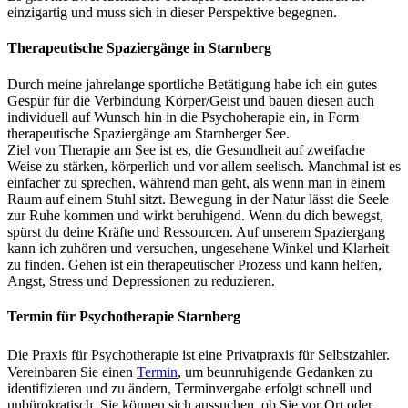
einzigartig und muss sich in dieser Perspektive begegnen.
Therapeutische Spaziergänge in Starnberg
Durch meine jahrelange sportliche Betätigung habe ich ein gutes
Gespür für die Verbindung Körper/Geist und bauen diesen auch
individuell auf Wunsch hin in die Psychoherapie ein, in Form
therapeutische Spaziergänge am Starnberger See.
Ziel von Therapie am See ist es, die Gesundheit auf zweifache
Weise zu stärken, körperlich und vor allem seelisch. Manchmal ist es
einfacher zu sprechen, während man geht, als wenn man in einem
Raum auf einem Stuhl sitzt. Bewegung in der Natur lässt die Seele
zur Ruhe kommen und wirkt beruhigend. Wenn du dich bewegst,
spürst du deine Kräfte und Ressourcen. Auf unserem Spaziergang
kann ich zuhören und versuchen, ungesehene Winkel und Klarheit
zu finden. Gehen ist ein therapeutischer Prozess und kann helfen,
Angst, Stress und Depressionen zu reduzieren.
Termin für Psychotherapie Starnberg
Die Praxis für Psychotherapie ist eine Privatpraxis für Selbstzahler.
Vereinbaren Sie einen
Termin
, um beunruhigende Gedanken zu
identifizieren und zu ändern, Terminvergabe erfolgt schnell und
unbürokratisch. Sie können sich aussuchen, ob Sie vor Ort oder