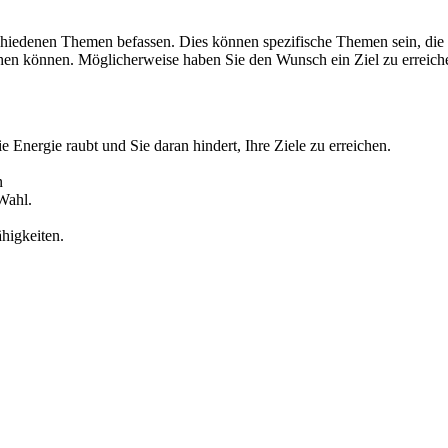
chiedenen Themen befassen. Dies können spezifische Themen sein, die 
n können. Möglicherweise haben Sie den Wunsch ein Ziel zu erreichen,
 Energie raubt und Sie daran hindert, Ihre Ziele zu erreichen.
n
Wahl.
higkeiten.