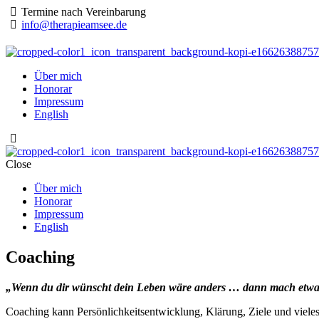
Termine nach Vereinbarung
info@therapieamsee.de
Über mich
Honorar
Impressum
English
Close
Über mich
Honorar
Impressum
English
Coaching
„Wenn du dir wünscht dein Leben wäre anders … dann mach etwas
Coaching kann Persönlichkeitsentwicklung, Klärung, Ziele und vieles