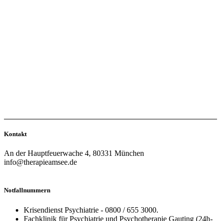
Kontakt
An der Hauptfeuerwache 4, 80331 München
info@therapieamsee.de
Notfallnummern
Krisendienst Psychiatrie - 0800 / 655 3000.
Fachklinik für Psychiatrie und Psychotherapie Gauting (24h-