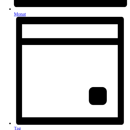
Monat
Tag