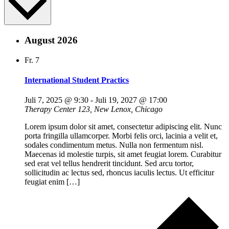
August 2026
Fr.
7
International Student Practics
Juli 7, 2025 @ 9:30
-
Juli 19, 2027 @ 17:00
Therapy Center
123, New Lenox, Chicago
Lorem ipsum dolor sit amet, consectetur adipiscing elit. Nunc
porta fringilla ullamcorper. Morbi felis orci, lacinia a velit et,
sodales condimentum metus. Nulla non fermentum nisl.
Maecenas id molestie turpis, sit amet feugiat lorem. Curabitur
sed erat vel tellus hendrerit tincidunt. Sed arcu tortor,
sollicitudin ac lectus sed, rhoncus iaculis lectus. Ut efficitur
feugiat enim […]