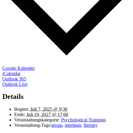
Google Kalender
iCalendar
Outlook 365
Outlook Live
Details
Beginn:
Juli 7, 2025 @ 9:30
Ende:
Juli 19, 2027 @ 17:00
Veranstaltungskategorie:
Psychological Trainings
Veranstaltung-Tags:
group
,
meetings
,
therapy