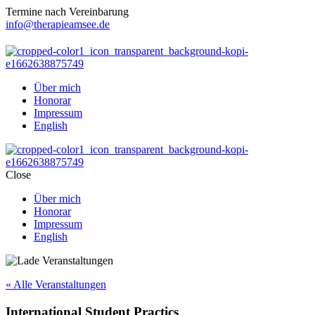
Termine nach Vereinbarung
info@therapieamsee.de
Über mich
Honorar
Impressum
English
Close
Über mich
Honorar
Impressum
English
« Alle Veranstaltungen
International Student Practics