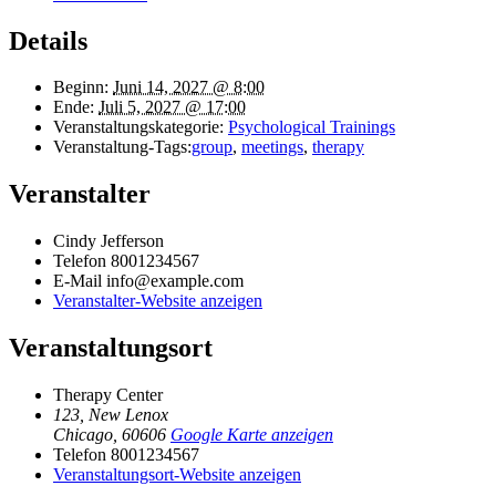
Details
Beginn:
Juni 14, 2027 @ 8:00
Ende:
Juli 5, 2027 @ 17:00
Veranstaltungskategorie:
Psychological Trainings
Veranstaltung-Tags:
group
,
meetings
,
therapy
Veranstalter
Cindy Jefferson
Telefon
8001234567
E-Mail
info@example.com
Veranstalter-Website anzeigen
Veranstaltungsort
Therapy Center
123, New Lenox
Chicago
,
60606
Google Karte anzeigen
Telefon
8001234567
Veranstaltungsort-Website anzeigen