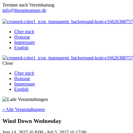
Termine nach Vereinbarung
info@therapieamsee.de
Über mich
Honorar
Impressum
English
Close
Über mich
Honorar
Impressum
English
« Alle Veranstaltungen
Wind Down Wednesday
Juni 14, 2027 @ 8:00
-
Juli 5, 2027 @ 17:00