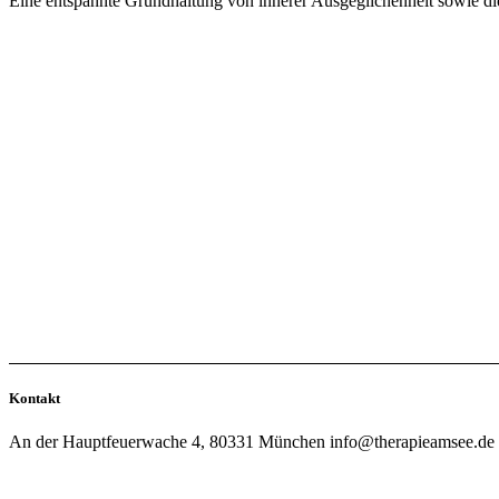
Eine entspannte Grundhaltung von innerer Ausgeglichenheit sowie die
Kontakt
An der Hauptfeuerwache 4, 80331 München
info@therapieamsee.de