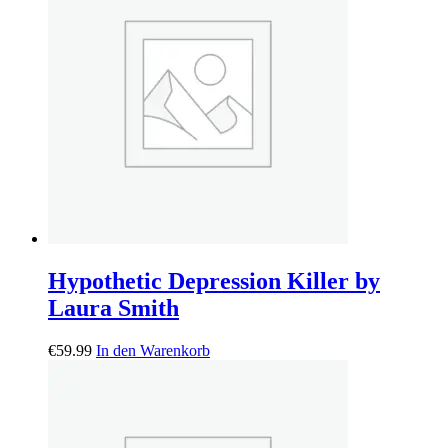
Hypothetic Depression Killer by
Laura Smith
€
59.99
In den Warenkorb