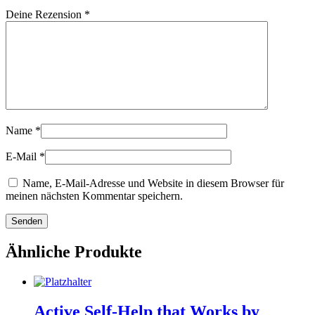
Deine Rezension
*
Name
*
E-Mail
*
Name, E-Mail-Adresse und Website in diesem Browser für
meinen nächsten Kommentar speichern.
Ähnliche Produkte
Active Self-Help that Works by