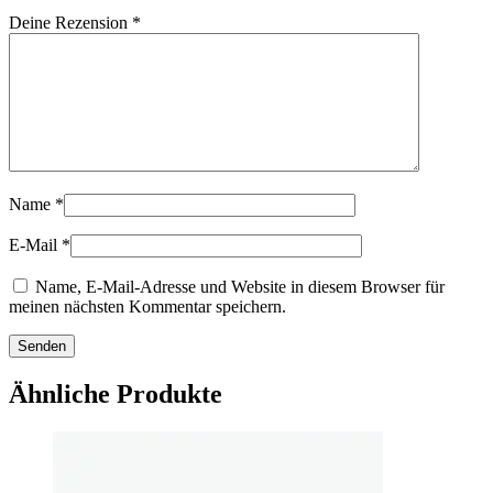
Deine Rezension
*
Name
*
E-Mail
*
Name, E-Mail-Adresse und Website in diesem Browser für
meinen nächsten Kommentar speichern.
Ähnliche Produkte