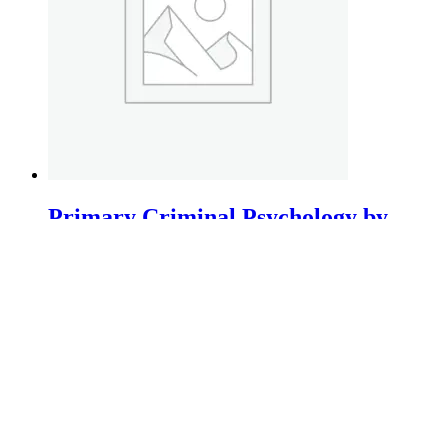
Primary Criminal Psychology by
Phill Morris
€
59.99
In den Warenkorb