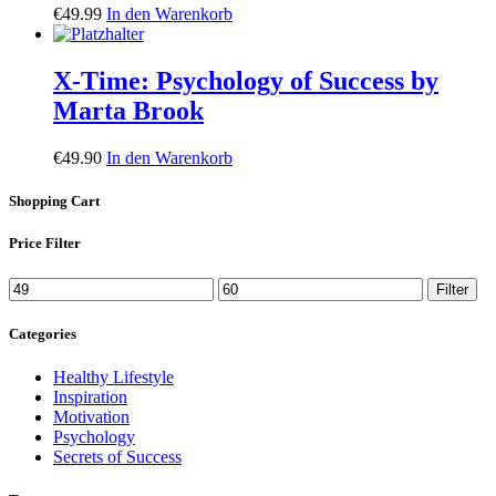
€
49.99
In den Warenkorb
X-Time: Psychology of Success by
Marta Brook
€
49.90
In den Warenkorb
Shopping Cart
Price Filter
Min.
Max.
Filter
Preis
Preis
Categories
Healthy Lifestyle
Inspiration
Motivation
Psychology
Secrets of Success