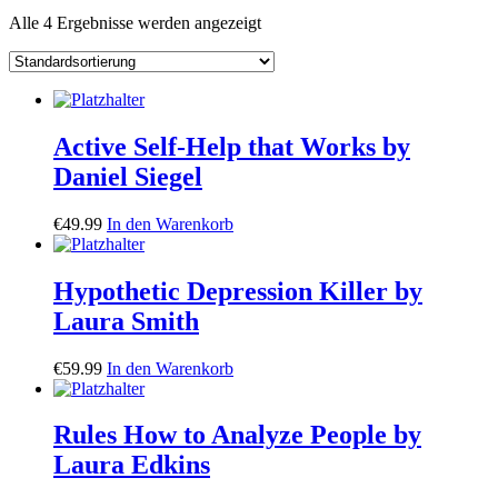
Alle 4 Ergebnisse werden angezeigt
Active Self-Help that Works by
Daniel Siegel
€
49.99
In den Warenkorb
Hypothetic Depression Killer by
Laura Smith
€
59.99
In den Warenkorb
Rules How to Analyze People by
Laura Edkins