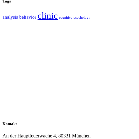
Tags
clinic
analysis
behavior
cognitive
psychology
Kontakt
An der Hauptfeuerwache 4, 80331 München