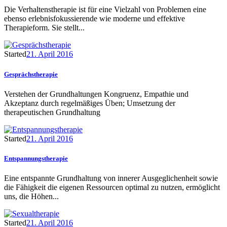
Die Verhaltenstherapie ist für eine Vielzahl von Problemen eine
ebenso erlebnisfokussierende wie moderne und effektive
Therapieform. Sie stellt...
Started
21. April 2016
Gesprächstherapie
Verstehen der Grundhaltungen Kongruenz, Empathie und
Akzeptanz durch regelmäßiges Üben; Umsetzung der
therapeutischen Grundhaltung
Started
21. April 2016
Entspannungstherapie
Eine entspannte Grundhaltung von innerer Ausgeglichenheit sowie
die Fähigkeit die eigenen Ressourcen optimal zu nutzen, ermöglicht
uns, die Höhen...
Started
21. April 2016