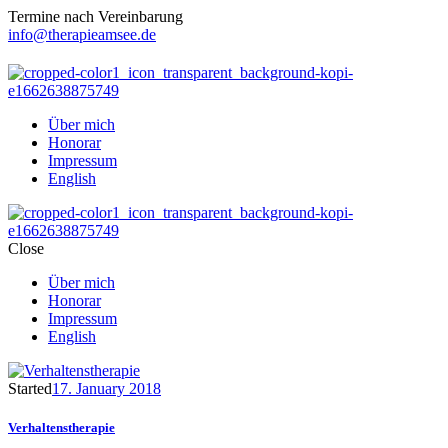
Termine nach Vereinbarung
info@therapieamsee.de
Über mich
Honorar
Impressum
English
Close
Über mich
Honorar
Impressum
English
Started
17. January 2018
Verhaltenstherapie